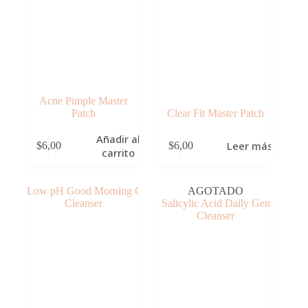
Acne Pimple Master
Patch
Clear Fit Master Patch
Añadir al
Leer más
$
6,00
$
6,00
carrito
AGOTADO