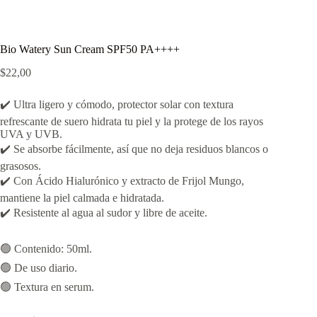
Bio Watery Sun Cream SPF50 PA++++
$
22,00
✔️ Ultra ligero y cómodo, protector solar con textura
refrescante de suero hidrata tu piel y la protege de los rayos
UVA y UVB.
✔️ Se absorbe fácilmente, así que no deja residuos blancos o
grasosos.
✔️ Con Ácido Hialurónico y extracto de Frijol Mungo,
mantiene la piel calmada e hidratada.
✔️ Resistente al agua al sudor y libre de aceite.
🟢 Contenido: 50ml.
🟢 De uso diario.
🟢 Textura en serum.