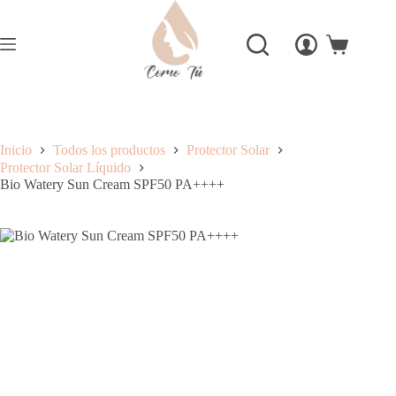
Saltar
al
contenido
Carro
de
compra
Inicio
Todos los productos
Protector Solar
Protector Solar Líquido
Bio Watery Sun Cream SPF50 PA++++