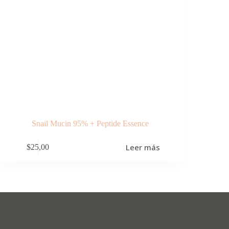
Snail Mucin 95% + Peptide Essence
Leer más
$
25,00