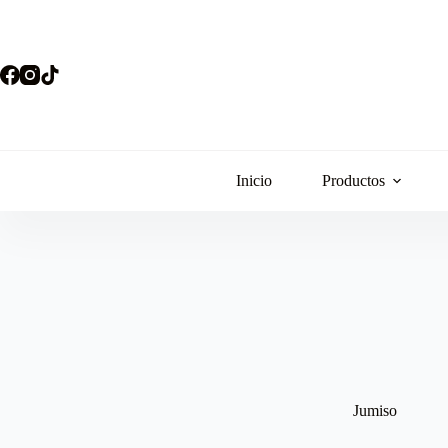
Saltar
al
contenido
Inicio
Productos
Jumiso