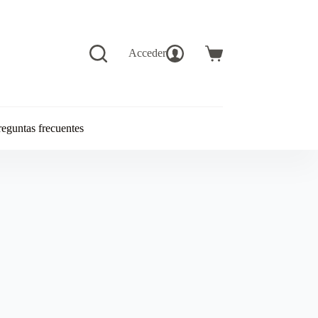
Acceder
Carro
de
compra
reguntas frecuentes