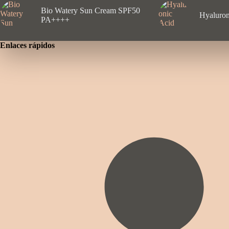
Bio Watery Sun Cream SPF50
Hyaluron
PA++++
Enlaces rápidos