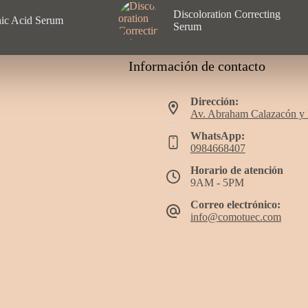
Discoloration Correcting
ic Acid Serum
Serum
Información de contacto
Dirección:
Av. Abraham Calazacón y
WhatsApp:
0984668407
Horario de atención
9AM - 5PM
Correo electrónico:
info@comotuec.com