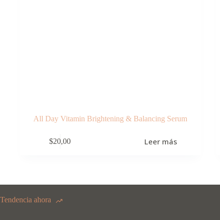
All Day Vitamin Brightening & Balancing Serum
Leer más
$
20,00
Tendencia ahora