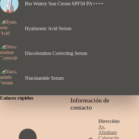
Bio Watery Sun Cream SPF50 PA++++
Hyaluronic Acid Serum
Discoloration Correcting Serum
Niacinamide Serum
Enlaces rápidos
Información de
contacto
Dirección:
Av.
Abraham
Calazacón