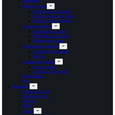
Hidratante
Protector Solar
Protector Solar Líquido
Protector Solar con Color
Protector Solar en Barra
Cuidado de labios
Exfoliante de Labios
Mascarilla para Labios
Bálsamo de Labios
Tratamiento localizado
Tratamiento localizado
Parches
Cuidado del cabello
Serum Capilar
Aceite para el cabello
Herramientas
Kits
Maquillaje
Pomada de Cejas
Sombra de Ojos
Mascara
Rubor
Labios