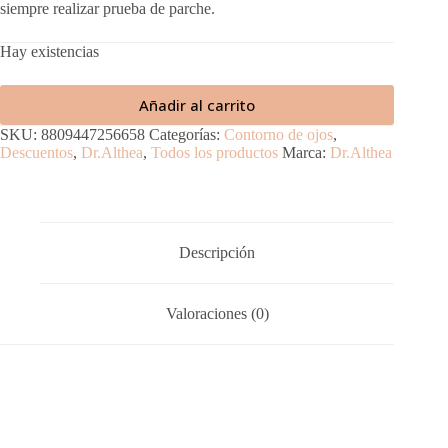
siempre realizar prueba de parche.
Hay existencias
Añadir al carrito
SKU:
8809447256658
Categorías:
Contorno de ojos
,
Descuentos
,
Dr.Althea
,
Todos los productos
Marca:
Dr.Althea
Descripción
Valoraciones (0)