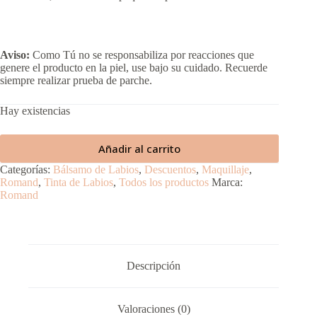
Aviso:
Como Tú no se responsabiliza por reacciones que
genere el producto en la piel, use bajo su cuidado. Recuerde
siempre realizar prueba de parche.
Hay existencias
Añadir al carrito
Categorías:
Bálsamo de Labios
,
Descuentos
,
Maquillaje
,
Romand
,
Tinta de Labios
,
Todos los productos
Marca:
Romand
Descripción
Valoraciones (0)