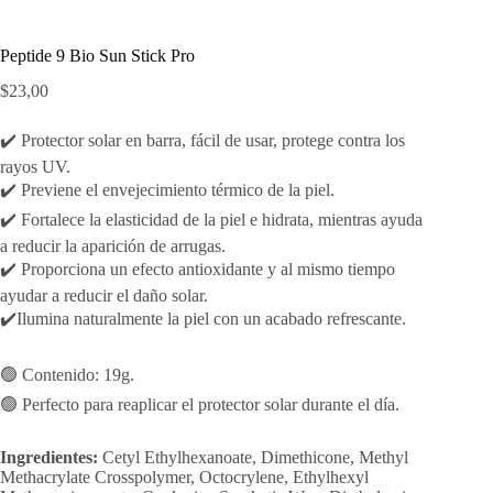
Peptide 9 Bio Sun Stick Pro
$
23,00
✔️ Protector solar en barra, fácil de usar, protege contra los
rayos UV.
✔️ Previene el envejecimiento térmico de la piel.
✔️ Fortalece la elasticidad de la piel e hidrata, mientras ayuda
a reducir la aparición de arrugas.
✔️ Proporciona un efecto antioxidante y al mismo tiempo
ayudar a reducir el daño solar.
✔️Ilumina naturalmente la piel con un acabado refrescante.
🟢 Contenido: 19g.
🟢 Perfecto para reaplicar el protector solar durante el día.
Ingredientes:
Cetyl Ethylhexanoate, Dimethicone, Methyl
Methacrylate Crosspolymer, Octocrylene, Ethylhexyl