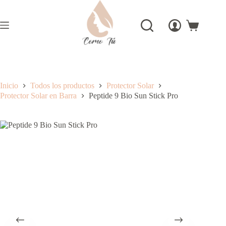
Saltar
al
contenido
Carro
de
compra
Inicio
Todos los productos
Protector Solar
Protector Solar en Barra
Peptide 9 Bio Sun Stick Pro