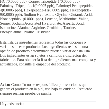
HCl(0.0005 ppb), Copper Tripeptide-1(0.0005 ppb),
Palmitoyl Tripeptide-1(0.0005 ppb), Palmitoyl Pentapeptide-
4(0.0005 ppb), Hexapeptide-11(0.0005 ppb), Hexapeptide-
9(0.0005 ppb), Sodium Hydroxide, Glycine, Glutamic Acid,
Nonapeptide-1(0.0001 ppb), Leucine, Methionine, Valine,
Serine, Sodium Acetylated Hyaluronate, Aspartic Acid,
Isoleucine, Alanine, Arginine, Ornithine, Taurine,
Phenylalanine, Proline, Histidine.
Esta lista de ingredientes representa todas las opciones o
variantes de este producto. Los ingredientes reales de una
opción de producto determinada pueden variar de esta lista.
Los ingredientes están sujetos a cambios a discreción del
fabricante. Para obtener la lista de ingredientes más completa y
actualizada, consulte el empaque del producto.
Aviso:
Como Tú no se responsabiliza por reacciones que
genere el producto en la piel, use bajo su cuidado. Recuerde
siempre realizar prueba de parche.
Hay existencias