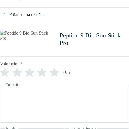
Añadir una reseña
Peptide 9 Bio Sun Stick
Pro
Valoración
*
0/5
Tu reseña
Nombre
Correo electrónico