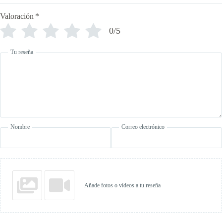
Valoración
*
0/5
Tu reseña
Nombre
Correo electrónico
Añade fotos o vídeos a tu reseña