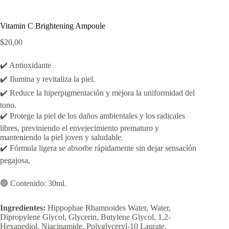
Vitamin C Brightening Ampoule
$
20,00
✔️ Antioxidante
✔️ Ilumina y revitaliza la piel.
✔️ Reduce la hiperpigmentación y mejora la uniformidad del
tono.
✔️ Protege la piel de los daños ambientales y los radicales
libres, previniendo el envejecimiento prematuro y
manteniendo la piel joven y saludable.
✔️ Fórmula ligera se absorbe rápidamente sin dejar sensación
pegajosa,
🟢 Contenido: 30ml.
Ingredientes:
Hippophae Rhamnoides Water, Water,
Dipropylene Glycol, Glycerin, Butylene Glycol, 1,2-
Hexanediol, Niacinamide, Polyglyceryl-10 Laurate,