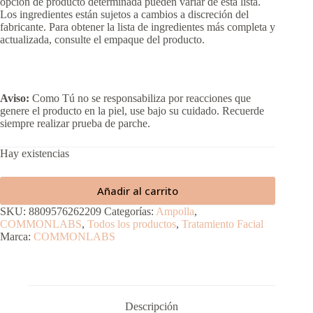
opción de producto determinada pueden variar de esta lista.
Los ingredientes están sujetos a cambios a discreción del
fabricante. Para obtener la lista de ingredientes más completa y
actualizada, consulte el empaque del producto.
Aviso:
Como Tú no se responsabiliza por reacciones que
genere el producto en la piel, use bajo su cuidado. Recuerde
siempre realizar prueba de parche.
Hay existencias
Añadir al carrito
SKU:
8809576262209
Categorías:
Ampolla
,
COMMONLABS
,
Todos los productos
,
Tratamiento Facial
Marca:
COMMONLABS
Descripción