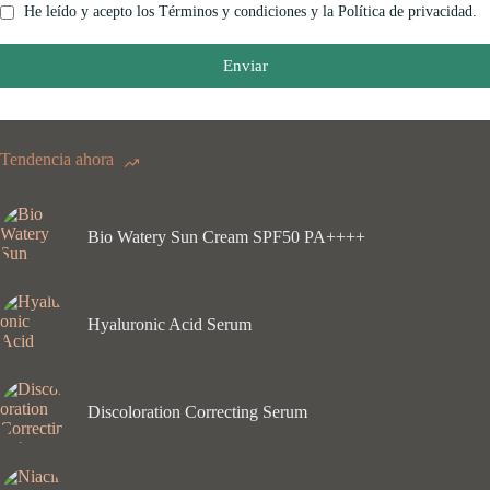
He leído y acepto los Términos y condiciones y la Política de privacidad.
Enviar
Tendencia ahora
Bio Watery Sun Cream SPF50 PA++++
Hyaluronic Acid Serum
Discoloration Correcting Serum