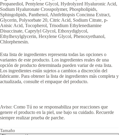
Propanediol, Pentylene Glycol, Hydrolyzed Hyaluronic Acid,
Sodium Hyaluronate Crosspolymer, Phospholipids,
Sphingolipids, Panthenol, Ahnfeltiopsis Concinna Extract,
Glycerin, Polysorbate 20, Citric Acid, Sodium Citrate, p-
Anisic Acid, Tocopherol, Trisodium Ethylenediamine
Disuccinate, Caprylyl Glycol, Ethoxydiglycol,
Ethylhexylglycerin, Hexylene Glycol, Phenoxyethanol,
Chlorphenesin.
Esta lista de ingredientes representa todas las opciones o
variantes de este producto. Los ingredientes reales de una
opción de producto determinada pueden variar de esta lista.
Los ingredientes están sujetos a cambios a discreción del
fabricante. Para obtener la lista de ingredientes más completa y
actualizada, consulte el empaque del producto.
Aviso: Como Tú no se responsabiliza por reacciones que
genere el producto en la piel, use bajo su cuidado. Recuerde
siempre realizar prueba de parche.
Tamaño