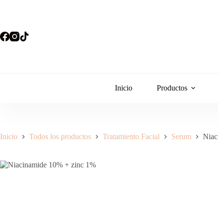
Saltar
al
contenido
Inicio
Productos
Inicio
Todos los productos
Tratamiento Facial
Serum
Niac