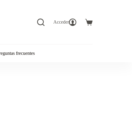
Acceder
Carro
de
compra
reguntas frecuentes