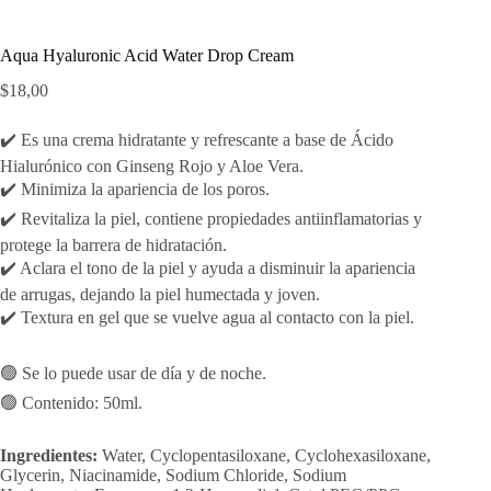
Aqua Hyaluronic Acid Water Drop Cream
$
18,00
✔️ Es una crema hidratante y refrescante a base de Ácido
Hialurónico con Ginseng Rojo y Aloe Vera.
✔️ Minimiza la apariencia de los poros.
✔️ Revitaliza la piel, contiene propiedades antiinflamatorias y
protege la barrera de hidratación.
✔️ Aclara el tono de la piel y ayuda a disminuir la apariencia
de arrugas, dejando la piel humectada y joven.
✔️ Textura en gel que se vuelve agua al contacto con la piel.
🟢 Se lo puede usar de día y de noche.
🟢 Contenido: 50ml.
Ingredientes:
Water, Cyclopentasiloxane, Cyclohexasiloxane,
Glycerin, Niacinamide, Sodium Chloride, Sodium