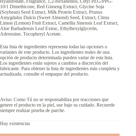
Hyaluronate, Fragrance, 1,2-Hexanediol, Cetyl PEG/PPG-
10/1 Dimethicone, Red Ginseng Extract, Glycine Soja
(Soybean) Seed Extract, Milk Protein Extract, Prunus
Amygdalus Dulcis (Sweet Almond) Seed, Extract, Citrus
Limon (Lemon) Fruit Extract, Camellia Sinensis Leaf Extract,
Aloe Barbadensis Leaf Extrac, Ethylhexylglycerin,
Adenosine, Tocopheryl Acetate.
Esta lista de ingredientes representa todas las opciones o
variantes de este producto. Los ingredientes reales de una
opción de producto determinada pueden variar de esta lista.
Los ingredientes están sujetos a cambios a discreción del
fabricante. Para obtener la lista de ingredientes más completa y
actualizada, consulte el empaque del producto.
Aviso: Como Tú no se responsabiliza por reacciones que
genere el producto en la piel, use bajo su cuidado. Recuerde
siempre realizar prueba de parche.
Hay existencias